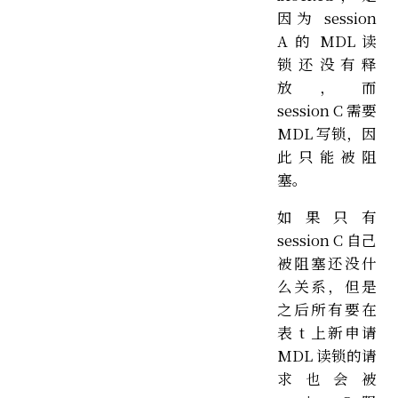
因为 session
A 的 MDL 读
锁还没有释
放，而
session C 需要
MDL 写锁，因
此只能被阻
塞。
如果只有
session C 自己
被阻塞还没什
么关系，但是
之后所有要在
表 t 上新申请
MDL 读锁的请
求也会被