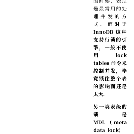
的时候，表锁
是最常用的处
理并发的方
式。而
对于
InnoDB 这种
支持行锁的引
擎，一般不使
用 lock
tables 命令来
控制并发，毕
竟锁住整个表
的影响面还是
太大。
另一类表级的
锁是
MDL（meta
data lock)。