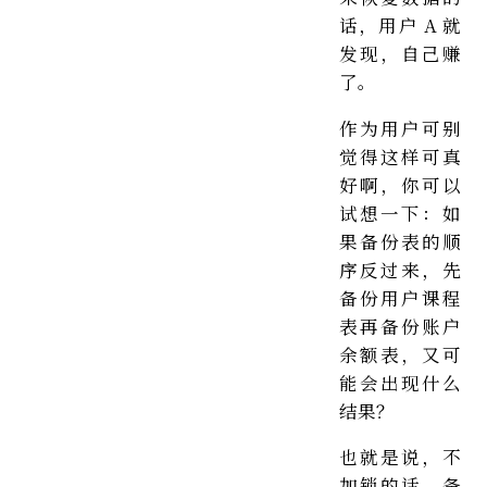
话，用户 A 就
发现，自己赚
了。
作为用户可别
觉得这样可真
好啊，你可以
试想一下：如
果备份表的顺
序反过来，先
备份用户课程
表再备份账户
余额表，又可
能会出现什么
结果？
也就是说，不
加锁的话，备