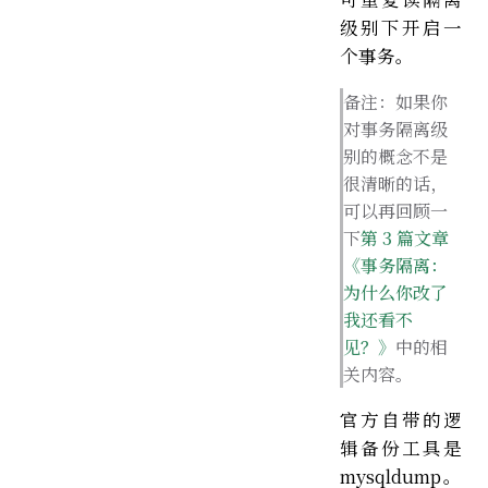
级别下开启一
个事务。
备注：如果你
对事务隔离级
别的概念不是
很清晰的话，
可以再回顾一
下
第 3 篇文章
《事务隔离：
为什么你改了
我还看不
见？》
中的相
关内容。
官方自带的逻
辑备份工具是
mysqldump。