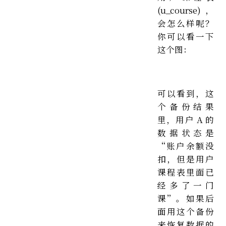
(u_course)，
会怎么样呢？
你可以看一下
这个图：
可以看到，这
个备份结果
里，用户 A 的
数据状态是
“账户余额没
扣，但是用户
课程表里面已
经多了一门
课”。如果后
面用这个备份
来恢复数据的