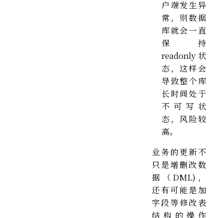
户端发生异
常，则数据
库就会一直
保持
readonly 状
态，这样会
导致整个库
长时间处于
不可写状
态，风险较
高。
业务的更新不
只是增删改数
据（DML)，
还有可能是加
字段等修改表
结构的操作