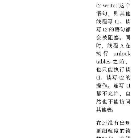
t2 write; 这个
语句，则其他
线程写 t1、读
写 t2 的语句都
会被阻塞。同
时，线程 A 在
执行 unlock
tables 之前，
也只能执行读
t1、读写 t2 的
操作。连写 t1
都不允许，自
然也不能访问
其他表。
在还没有出现
更细粒度的锁