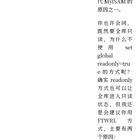
代 MyISAM 的
原因之一。
你也许会问，
既然要全库只
读，为什么不
使用 set
global
readonly=tru
e 的方式呢？
确实 readonly
方式也可以让
全库进入只读
状态，但我还
是会建议你用
FTWRL 方
式，主要有两
个原因：