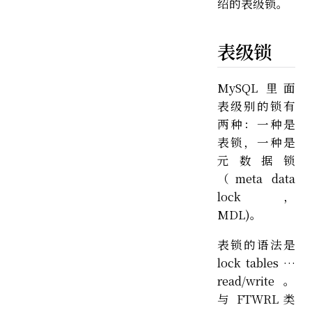
绍的表级锁。
表级锁
MySQL 里面
表级别的锁有
两种：一种是
表锁，一种是
元数据锁
（meta data
lock，
MDL)。
表锁的语法是
lock tables …
read/write。
与 FTWRL 类