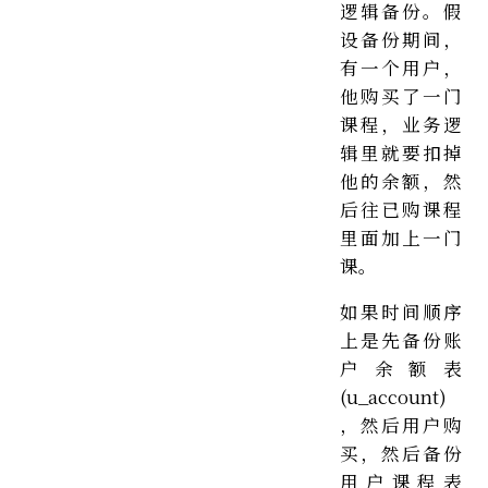
逻辑备份。假
设备份期间，
有一个用户，
他购买了一门
课程，业务逻
辑里就要扣掉
他的余额，然
后往已购课程
里面加上一门
课。
如果时间顺序
上是先备份账
户余额表
(u_account)
，然后用户购
买，然后备份
用户课程表